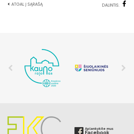
<
ATGAL Į SĄRAŠĄ
DALINTIS:
Aplankykite mus
Facebook