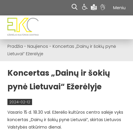
Meniu
Pradžia
-
Naujienos
-
Koncertas „Dainų ir šokių pynė
Lietuvai“ Ežerėlyje
Koncertas „Dainų ir šokių
pynė Lietuvai“ Ežerėlyje
2024-02-12
Vasario 15 d. 18.30 val. Ežerėlio kultūros centro salėje vyks
koncertas „Dainų ir šokių pynė Lietuvai“, skirtas Lietuvos
Valstybės atkūrimo dienai.