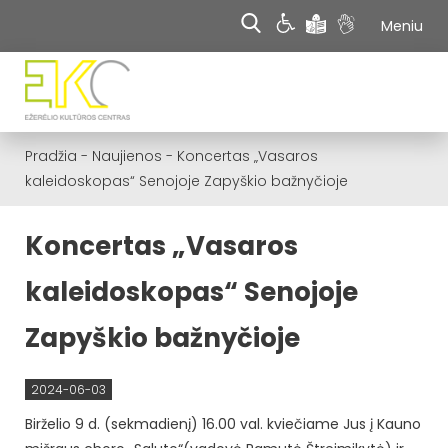
Meniu
Pradžia
-
Naujienos
-
Koncertas „Vasaros
kaleidoskopas“ Senojoje Zapyškio bažnyčioje
Koncertas „Vasaros
kaleidoskopas“ Senojoje
Zapyškio bažnyčioje
2024-06-03
Birželio 9 d. (sekmadienį) 16.00 val. kviečiame Jus į Kauno