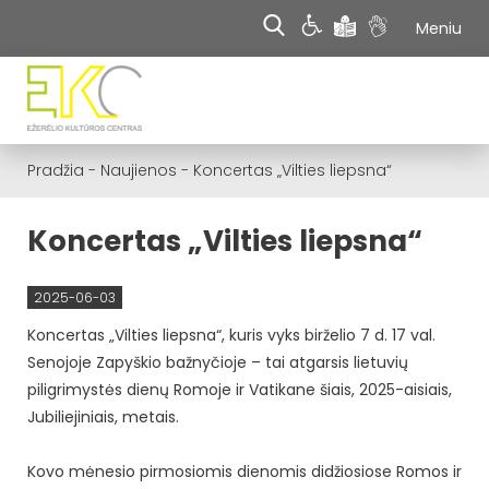
Meniu
Pradžia
-
Naujienos
-
Koncertas „Vilties liepsna“
Koncertas „Vilties liepsna“
2025-06-03
Koncertas „Vilties liepsna“, kuris vyks birželio 7 d. 17 val.
Senojoje Zapyškio bažnyčioje – tai atgarsis lietuvių
piligrimystės dienų Romoje ir Vatikane šiais, 2025-aisiais,
Jubiliejiniais, metais.
Kovo mėnesio pirmosiomis dienomis didžiosiose Romos ir