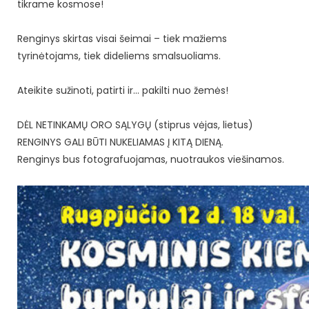
tikrame kosmose!
Renginys skirtas visai šeimai – tiek mažiems
tyrinėtojams, tiek dideliems smalsuoliams.
Ateikite sužinoti, patirti ir… pakilti nuo žemės!
DĖL NETINKAMŲ ORO SĄLYGŲ (stiprus vėjas, lietus)
RENGINYS GALI BŪTI NUKELIAMAS Į KITĄ DIENĄ.
Renginys bus fotografuojamas, nuotraukos viešinamos.