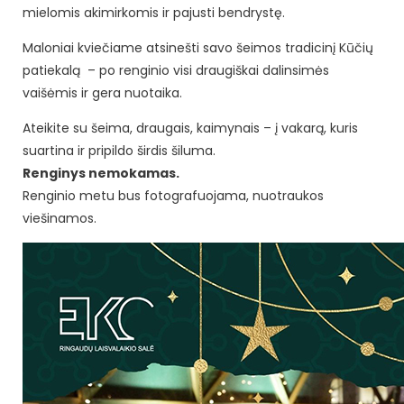
mielomis akimirkomis ir pajusti bendrystę.
Maloniai kviečiame atsinešti savo šeimos tradicinį Kūčių
patiekalą – po renginio visi draugiškai dalinsimės
vaišėmis ir gera nuotaika.
Ateikite su šeima, draugais, kaimynais – į vakarą, kuris
suartina ir pripildo širdis šiluma.
Renginys nemokamas.
Renginio metu bus fotografuojama, nuotraukos
viešinamos.