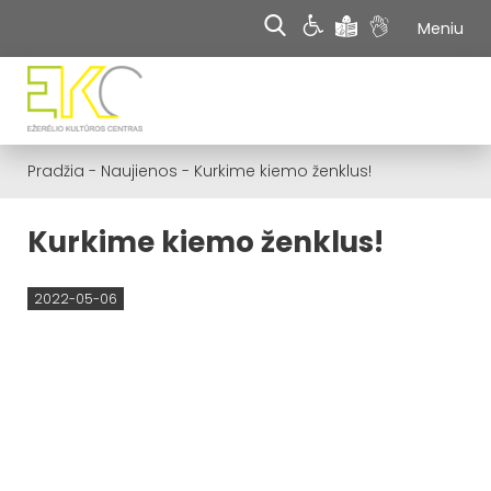
Meniu
Pradžia
-
Naujienos
-
Kurkime kiemo ženklus!
Kurkime kiemo ženklus!
2022-05-06