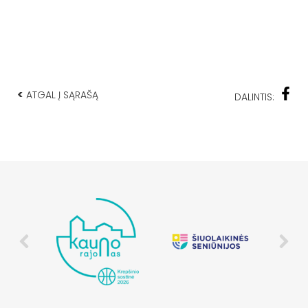
<
ATGAL Į SĄRAŠĄ
DALINTIS: