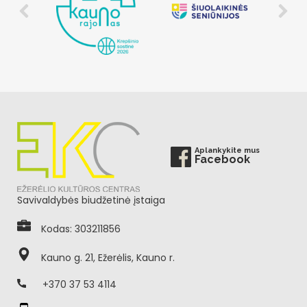
Aplankykite mus
Facebook
Savivaldybės biudžetinė įstaiga
Kodas: 303211856
Kauno g. 21, Ežerėlis, Kauno r.
+370 37 53 4114