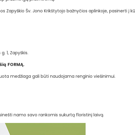
ios Zapyškio Šv. Jono Krikštytojo bažnyčios aplinkoje, pasinerti į kū
g. 1, Zapyškis.
šią
FORMĄ.
suota medžiaga gali būti naudojama renginio viešinimui.
šsinešti namo savo rankomis sukurtą floristinį laivą.