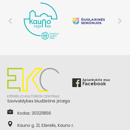
Aplankykite mus
Facebook
Savivaldybės biudžetinė įstaiga
Kodas: 303211856
Kauno g. 21, Ežerėlis, Kauno r.