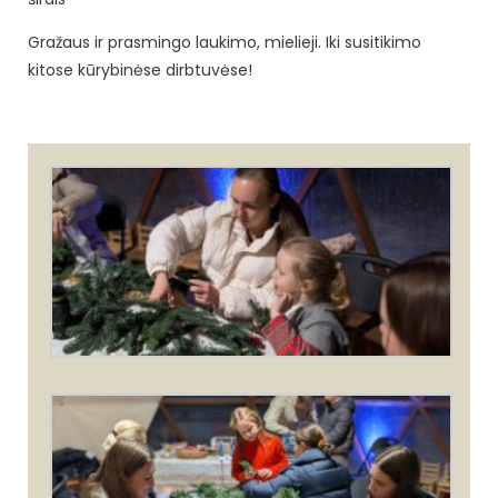
​Gražaus ir prasmingo laukimo, mielieji. Iki susitikimo
kitose kūrybinėse dirbtuvėse!