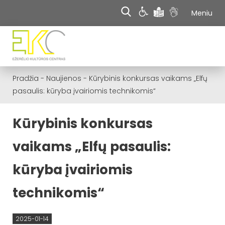
Meniu
Pradžia
-
Naujienos
-
Kūrybinis konkursas vaikams „Elfų
pasaulis: kūryba įvairiomis technikomis“
Kūrybinis konkursas
vaikams „Elfų pasaulis:
kūryba įvairiomis
technikomis“
2025-01-14