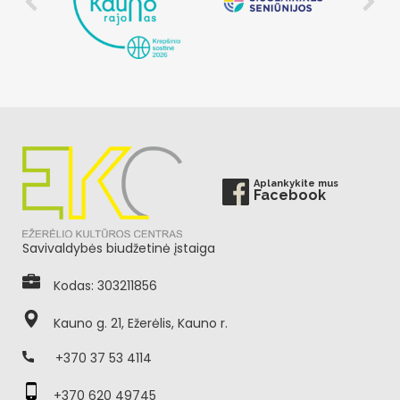
Aplankykite mus
Facebook
Savivaldybės biudžetinė įstaiga
Kodas: 303211856
Kauno g. 21, Ežerėlis, Kauno r.
+370 37 53 4114
+370 620 49745