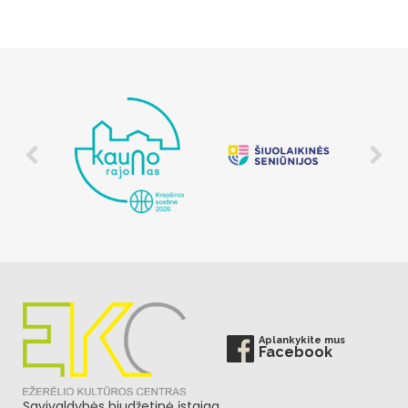
Aplankykite mus
Facebook
Savivaldybės biudžetinė įstaiga