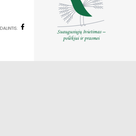
DALINTIS: