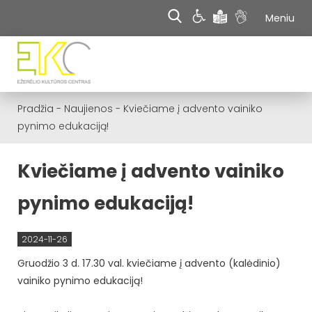
Meniu
Pradžia
-
Naujienos
-
Kviečiame į advento vainiko
pynimo edukaciją!
Kviečiame į advento vainiko
pynimo edukaciją!
2024-11-26
Gruodžio 3 d. 17.30 val. kviečiame į advento (kalėdinio)
vainiko pynimo edukaciją!