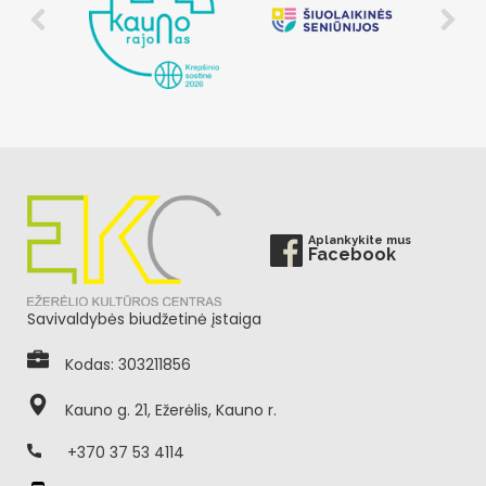
Aplankykite mus
Facebook
Savivaldybės biudžetinė įstaiga
Kodas: 303211856
Kauno g. 21, Ežerėlis, Kauno r.
+370 37 53 4114