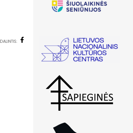
DALINTIS: