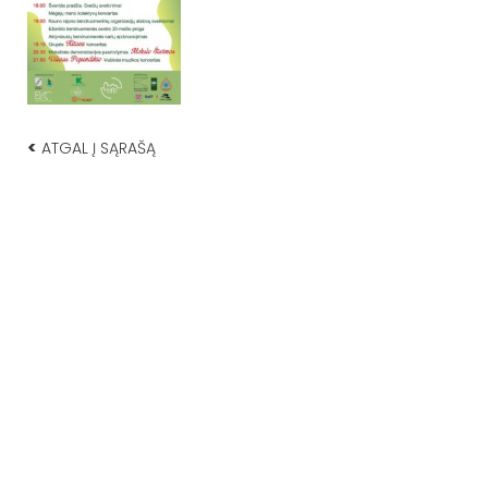
<
ATGAL Į SĄRAŠĄ