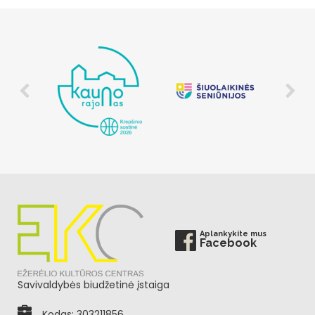
Aplankykite mus
Facebook
Savivaldybės biudžetinė įstaiga
Kodas: 303211856