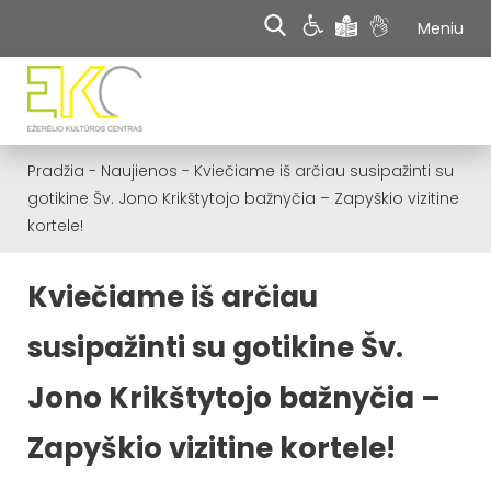
Meniu
Pradžia
-
Naujienos
-
Kviečiame iš arčiau susipažinti su
gotikine Šv. Jono Krikštytojo bažnyčia – Zapyškio vizitine
kortele!
Kviečiame iš arčiau
susipažinti su gotikine Šv.
Jono Krikštytojo bažnyčia –
Zapyškio vizitine kortele!