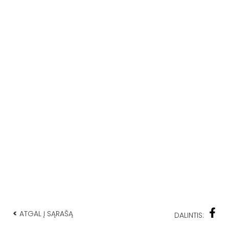
<
ATGAL Į SĄRAŠĄ
DALINTIS: