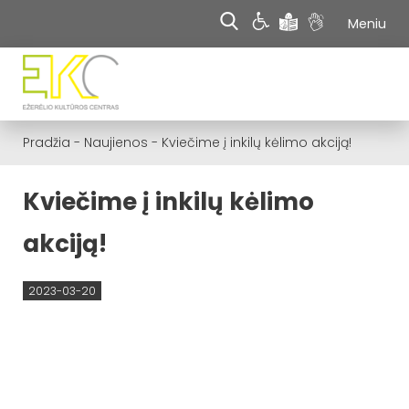
Meniu
Pradžia
-
Naujienos
-
Kviečime į inkilų kėlimo akciją!
Kviečime į inkilų kėlimo
akciją!
2023-03-20