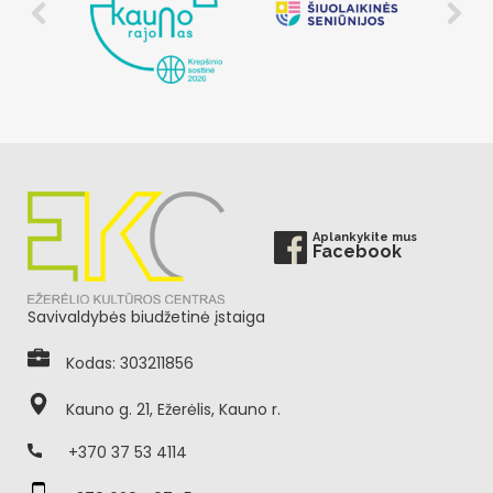
Aplankykite mus
Facebook
Savivaldybės biudžetinė įstaiga
Kodas: 303211856
Kauno g. 21, Ežerėlis, Kauno r.
+370 37 53 4114