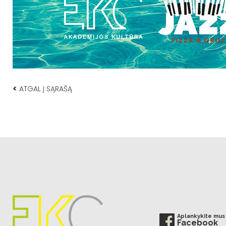
<
ATGAL Į SĄRAŠĄ
Aplankykite mus
Facebook