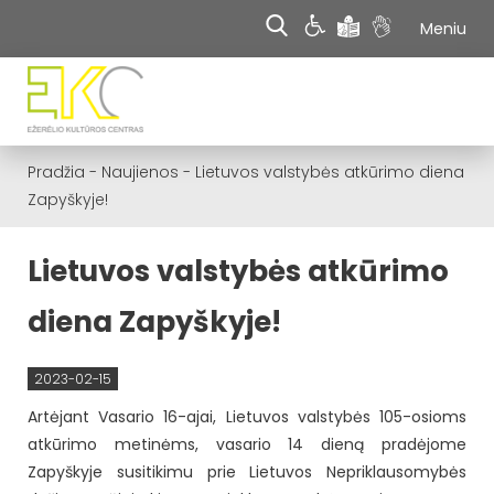
Meniu
Pradžia
-
Naujienos
-
Lietuvos valstybės atkūrimo diena
Zapyškyje!
Lietuvos valstybės atkūrimo
diena Zapyškyje!
2023-02-15
Artėjant Vasario 16-ajai, Lietuvos valstybės 105-osioms
atkūrimo metinėms, vasario 14 dieną pradėjome
Zapyškyje susitikimu prie Lietuvos Nepriklausomybės