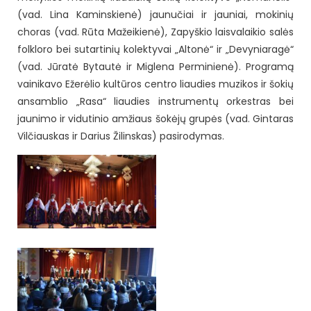
(vad. Lina Kaminskienė) jaunučiai ir jauniai, mokinių
choras (vad. Rūta Mažeikienė), Zapyškio laisvalaikio salės
folkloro bei sutartinių kolektyvai „Altonė“ ir „Devyniaragė“
(vad. Jūratė Bytautė ir Miglena Perminienė). Programą
vainikavo Ežerėlio kultūros centro liaudies muzikos ir šokių
ansamblio „Rasa“ liaudies instrumentų orkestras bei
jaunimo ir vidutinio amžiaus šokėjų grupės (vad. Gintaras
Vilčiauskas ir Darius Žilinskas) pasirodymas.