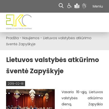
Meniu
Pradžia
-
Naujienos
-
Lietuvos valstybės atkūrimo
šventė Zapyškyje
Lietuvos valstybės atkūrimo
šventė Zapyškyje
2019-02-18
Vasario 16-ąją, Lietuvos
valstybės atkūrimo
dieną, Zapyškio