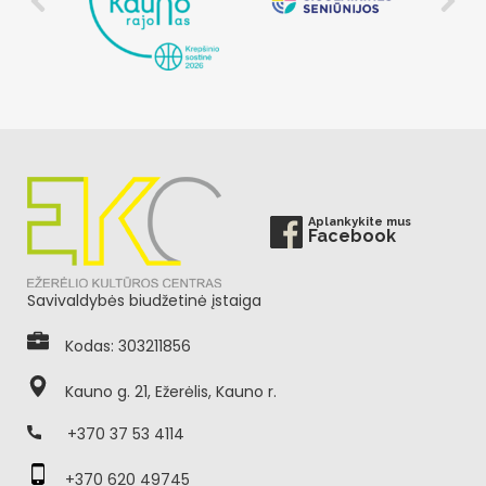
Aplankykite mus
Facebook
Savivaldybės biudžetinė įstaiga
Kodas: 303211856
Kauno g. 21, Ežerėlis, Kauno r.
+370 37 53 4114
+370 620 49745