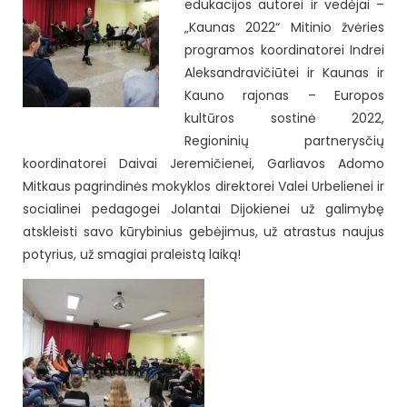
edukacijos autorei ir vedėjai –
„Kaunas 2022“ Mitinio žvėries
programos koordinatorei Indrei
Aleksandravičiūtei ir Kaunas ir
Kauno rajonas – Europos
kultūros sostinė 2022,
Regioninių partnerysčių
koordinatorei Daivai Jeremičienei, Garliavos Adomo
Mitkaus pagrindinės mokyklos direktorei Valei Urbelienei ir
socialinei pedagogei Jolantai Dijokienei už galimybę
atskleisti savo kūrybinius gebėjimus, už atrastus naujus
potyrius, už smagiai praleistą laiką!