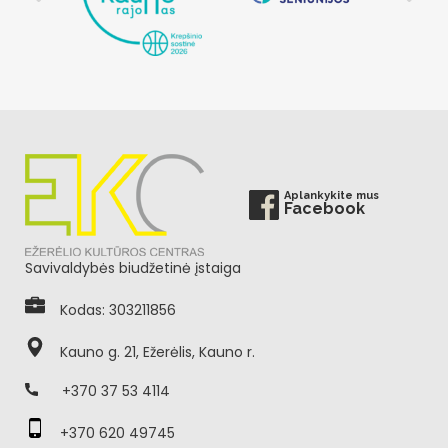
Aplankykite mus
Facebook
Savivaldybės biudžetinė įstaiga
Kodas: 303211856
Kauno g. 21, Ežerėlis, Kauno r.
+370 37 53 4114
+370 620 49745