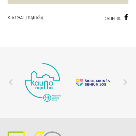
<
ATGAL Į SĄRAŠĄ
DALINTIS: