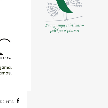
DALINTIS: