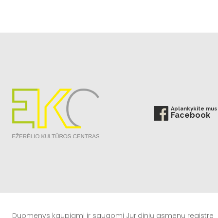
Aplankykite mus
Facebook
Duomenys kaupiami ir saugomi Juridinių asmenų registre