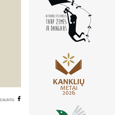
DALINTIS: