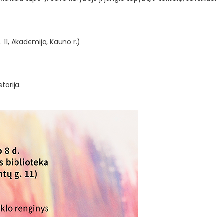
 11, Akademija, Kauno r.)
storija.