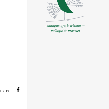
DALINTIS: