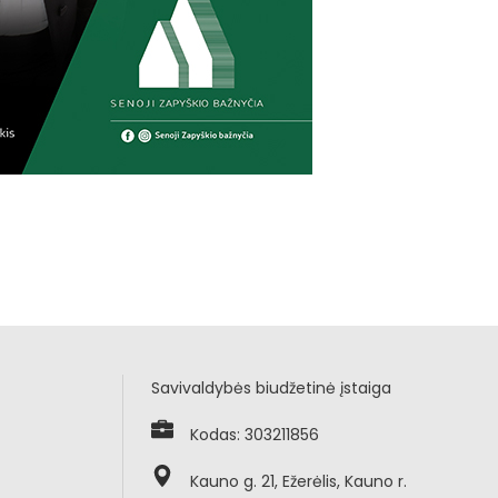
Savivaldybės biudžetinė įstaiga
Kodas: 303211856
Kauno g. 21, Ežerėlis, Kauno r.