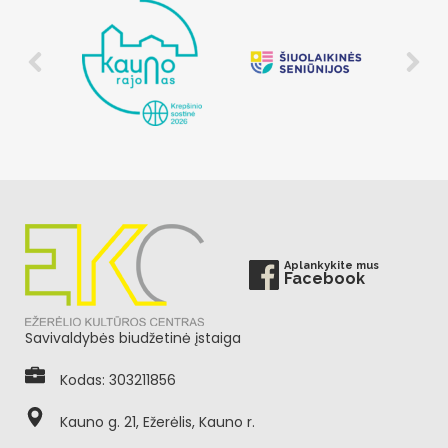
Aplankykite mus
Facebook
Savivaldybės biudžetinė įstaiga
Kodas: 303211856
Kauno g. 21, Ežerėlis, Kauno r.