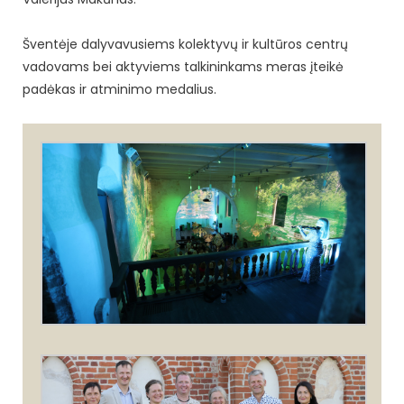
Šventėje dalyvavusiems kolektyvų ir kultūros centrų
vadovams bei aktyviems talkininkams meras įteikė
padėkas ir atminimo medalius.