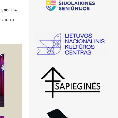
vo gerumu.
dovanojo