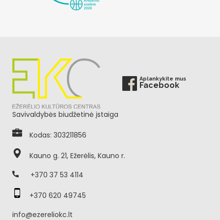
Aplankykite mus
Facebook
Savivaldybės biudžetinė įstaiga
Kodas: 303211856
Kauno g. 21, Ežerėlis, Kauno r.
+370 37 53 4114
+370 620 49745
info@ezereliokc.lt