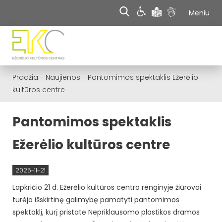
Meniu
Pradžia
-
Naujienos
-
Pantomimos spektaklis Ežerėlio
kultūros centre
Pantomimos spektaklis
Ežerėlio kultūros centre
2025-11-21
Lapkričio 21 d. Ežerėlio kultūros centro renginyje žiūrovai
turėjo išskirtinę galimybę pamatyti pantomimos
spektaklį, kurį pristatė Nepriklausomo plastikos dramos