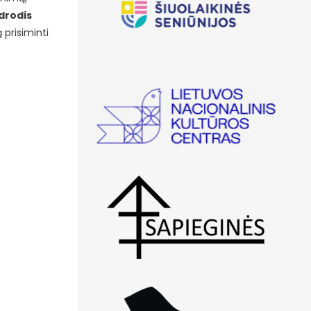
drodis
 prisiminti