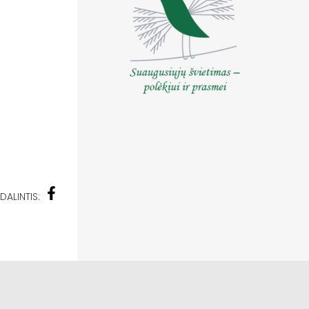
DALINTIS: