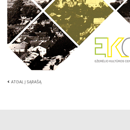
<
ATGAL Į SĄRAŠĄ