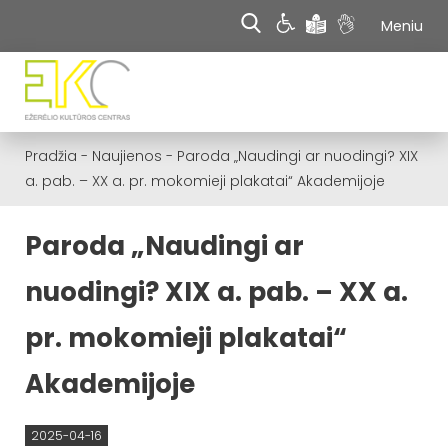
Meniu
Pradžia
-
Naujienos
-
Paroda „Naudingi ar nuodingi? XIX
a. pab. – XX a. pr. mokomieji plakatai“ Akademijoje
Paroda „Naudingi ar
nuodingi? XIX a. pab. – XX a.
pr. mokomieji plakatai“
Akademijoje
2025-04-16