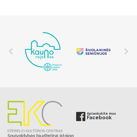
Aplankykite mus
Facebook
Savivaldybės biudžetinė įstaiga