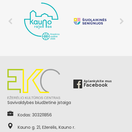
Aplankykite mus
Facebook
Savivaldybės biudžetinė įstaiga
Kodas: 303211856
Kauno g. 21, Ežerėlis, Kauno r.