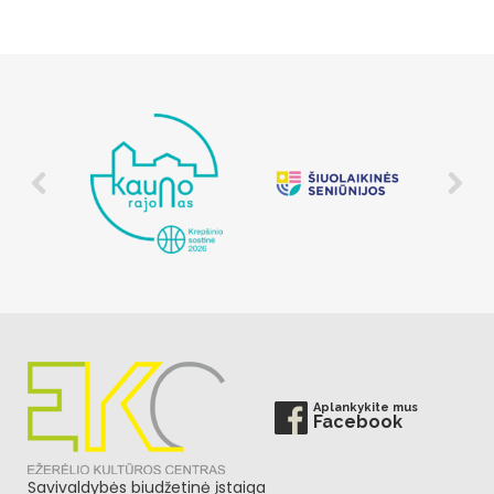
Aplankykite mus
Facebook
Savivaldybės biudžetinė įstaiga