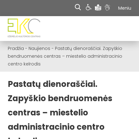
Meniu
Pradžia
-
Naujienos
-
Pastatų dienoraščiai. Zapyškio
bendruomenės centras – miestelio administracinio
centro kelrodis
Pastatų dienoraščiai.
Zapyškio bendruomenės
centras – miestelio
administracinio centro