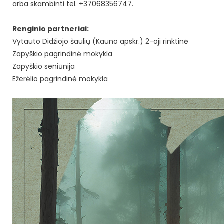
arba skambinti tel. +37068356747.
Renginio partneriai:
Vytauto Didžiojo šaulių (Kauno apskr.) 2-oji rinktinė
Zapyškio pagrindinė mokykla
Zapyškio seniūnija
Ežerėlio pagrindinė mokykla