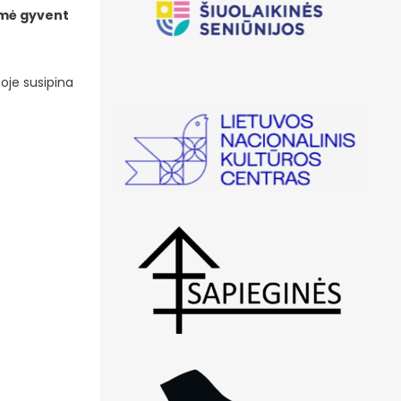
imė gyvent
oje susipina