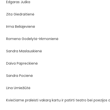
Edgaras Juška
Zita Giedraitienė
Irma Beliajevienė
Romena Godelytė-Irkmonienė
Sandra Maslauskienė
Daiva Papreckienė
Sandra Pocienė
Lina Urniežiūtė
Kviečiame praleisti vakarą kartu ir patirti teatro bei poezijos