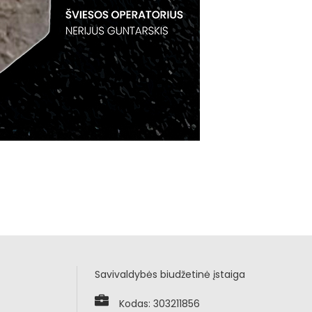
Savivaldybės biudžetinė įstaiga
Kodas: 303211856