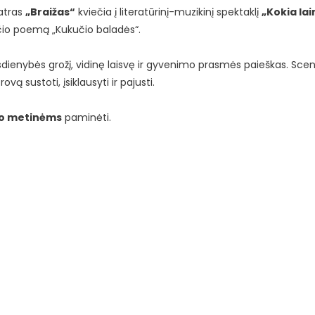
atras
„Braižas“
kviečia į literatūrinį-muzikinį spektaklį
„Kokia la
ičio poemą „Kukučio baladės“.
dienybės grožį, vidinę laisvę ir gyvenimo prasmės paieškas. Scen
vą sustoti, įsiklausyti ir pajusti.
mo metinėms
paminėti.