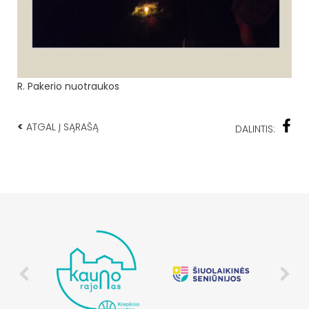
R. Pakerio nuotraukos
<
ATGAL Į SĄRAŠĄ
DALINTIS: