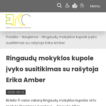
Meniu
Pradžia
-
Naujienos
-
Ringaudų mokyklos kupole įvyko
susitikimas su rašytoja Erika Amber
Ringaudų mokyklos kupole
įvyko susitikimas su rašytoja
Erika Amber
2025-06-12
Birželio 11-osios vakarą Ringaudų mokyklos kupolas virto