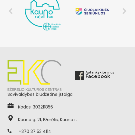
Aplankykite mus
Facebook
Savivaldybės biudžetinė įstaiga
Kodas: 303211856
Kauno g. 21, Ežerėlis, Kauno r.
+370 37 53 4114