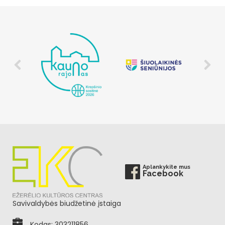
Aplankykite mus
Facebook
Savivaldybės biudžetinė įstaiga
Kodas: 303211856