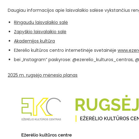
Daugiau informacijos apie laisvalaikio salėse vykstančius ren
Ringaudų laisvalaikio salė
Zapyškio laisvalaikio salė
Akademijos kultūra
Ežerėlio kultūros centro internetinėje svetainėje
www.ezere
bei „Instagram“ paskyrose: @ezerelio_kulturos_centras, @
2025 m. rugsėjo mėnesio planas