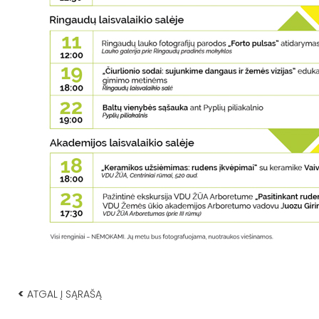
<
ATGAL Į SĄRAŠĄ