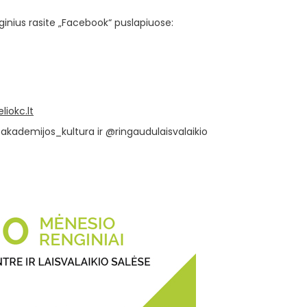
ginius rasite „Facebook“ puslapiuose:
liokc.lt
akademijos_kultura ir @ringaudulaisvalaikio