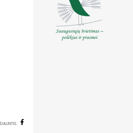
DALINTIS: