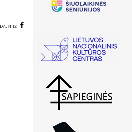
DALINTIS: