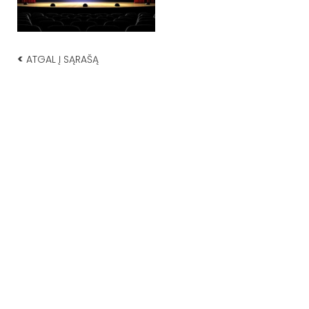
<
ATGAL Į SĄRAŠĄ