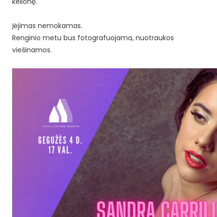
kelionę.
Įėjimas nemokamas.
Renginio metu bus fotografuojama, nuotraukos
viešinamos.