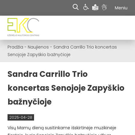
Meniu
Pradžia
-
Naujienos
-
Sandra Carrillo Trio koncertas
Senojoje Zapyškio bažnyčioje
Sandra Carrillo Trio
koncertas Senojoje Zapyškio
bažnyčioje
2025-04-28
Visų Mamų dieną susitinkame išskirtinėje muzikinėje