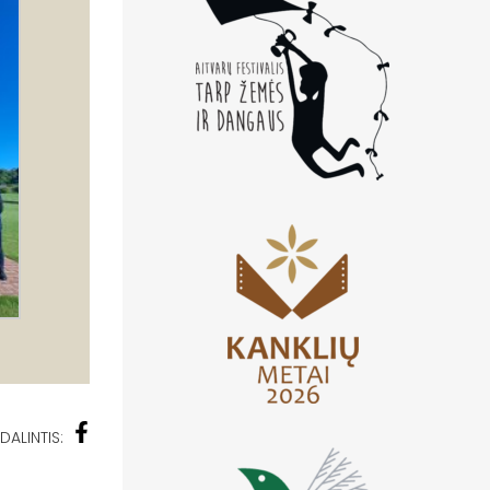
DALINTIS: