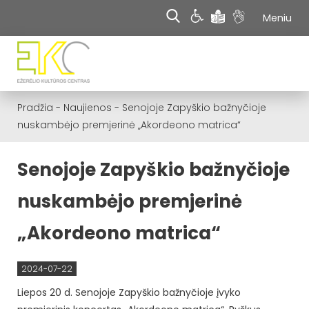
Meniu
Pradžia
-
Naujienos
-
Senojoje Zapyškio bažnyčioje
nuskambėjo premjerinė „Akordeono matrica“
Senojoje Zapyškio bažnyčioje
nuskambėjo premjerinė
„Akordeono matrica“
2024-07-22
Liepos 20 d. Senojoje Zapyškio bažnyčioje įvyko