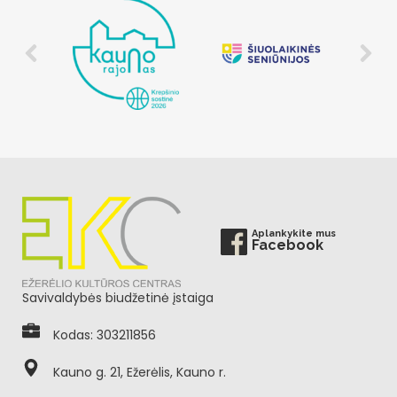
Aplankykite mus
Facebook
Savivaldybės biudžetinė įstaiga
Kodas: 303211856
Kauno g. 21, Ežerėlis, Kauno r.