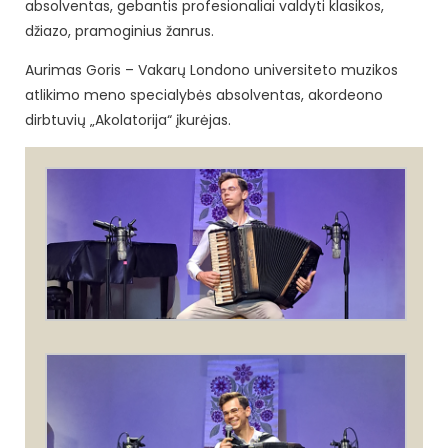
absolventas, gebantis profesionaliai valdyti klasikos,
džiazo, pramoginius žanrus.
Aurimas Goris – Vakarų Londono universiteto muzikos
atlikimo meno specialybės absolventas, akordeono
dirbtuvių „Akolatorija“ įkurėjas.