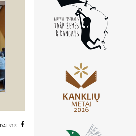
DALINTIS: